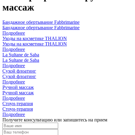
массаж
Бандажное обертывание Fabbrimarine
Бандажное обертывание Fabbrimarine
Подробнее
Уходы на косметике THALION
Уходы на косметике THALION
Подробнее
La Sultane de Saba
La Sultane de Saba
Подробнее
Cухой флоатинг
Cухой флоатинг
Подробнее
Ручной массаж
Ручной массаж
Подробнее
Cтоун-терапия
Cтоун-терапия
Подробнее
Получите консультацию или запишитесь на прием