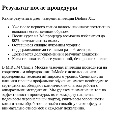
Результат после процедуры
Какие результаты дает лазерная эпиляция Diolaze XL:
Уже после первого сеанса волосы начинают постепенно
выпадать естественным образом.
После курса из 3-6 процедур возможно избавиться до
90% нежелательных волос.
Оставшиеся спящие луковицы уходят с
поддерживающими сеансами раз в 6 месяцев.
Достигается долговременный результат гладкости.
Кожа становится более ухоженной, без вросших волос.
В MIRUM Clinic в Москве лазерная эпиляция проводится на
современном оборудовании InMode с использованием
проверенных технологий мирового уровня. Cпециалисты
клиники прошли профильное обучение, имеют необходимые
сертификаты, обладают клиническим опытом работы с
аппаратными методиками. Мы уделяем внимание не только
эффективности процедуры, но и комфорту пациента:
подбираем персональный подход, учитываем особенности
кожи и зоны обработки, создаём спокойную атмосферу и
внимательно относимся к каждому пожеланию.