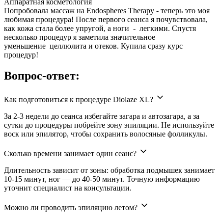
Аппаратная косметология
Попробовала массаж на Endospheres Therapy - теперь это моя
любимая процедура! После первого сеанса я почувствовала,
как кожа стала более упругой, а ноги - легкими. Спустя
несколько процедур я заметила значительное
уменьшение целлюлита и отеков. Купила сразу курс
процедур!
Вопрос-ответ:
Как подготовиться к процедуре Diolaze XL?
За 2-3 недели до сеанса избегайте загара и автозагара, а за
сутки до процедуры побрейте зону эпиляции. Не используйте
воск или эпилятор, чтобы сохранить волосяные фолликулы.
Сколько времени занимает один сеанс?
Длительность зависит от зоны: обработка подмышек занимает
10-15 минут, ног — до 40-50 минут. Точную информацию
уточнит специалист на консультации.
Можно ли проводить эпиляцию летом?