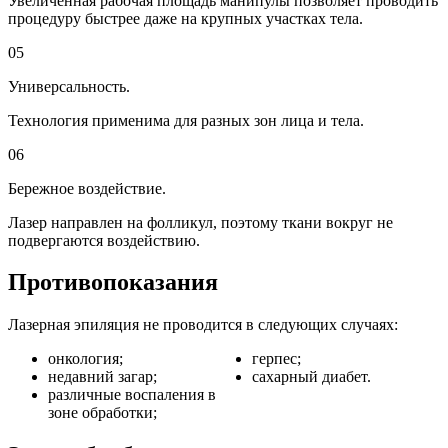
Увеличенная рабочая площадь манипулы позволяет проводить
процедуру быстрее даже на крупных участках тела.
05
Универсальность.
Технология применима для разных зон лица и тела.
06
Бережное воздействие.
Лазер направлен на фолликул, поэтому ткани вокруг не
подвергаются воздействию.
Противопоказания
Лазерная эпиляция не проводится в следующих случаях:
онкология;
герпес;
недавний загар;
сахарный диабет.
различные воспаления в
зоне обработки;