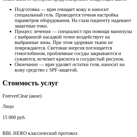
Подготовка — врач очищает кожу и наносит
специальный гель. Проводится точная настройка
параметров оборудования. На глаза пациенту надевают
защитные очки.
Процесс лечения — специалист при помощи манипулы
с выбранной насадкой точно воздействует на
выбранные зоны. При этом здоровые ткани не
повреждаются. Световая энергия поглощается
гемоглобином, проблемные сосуды закрываются и
сужаются, исчезает краснота и сосудистый рисунок.
Окончание — врач удаляет остатки геля, наносит на
кожу средство с SPF-защитой.
Стоимость услуг
ForeverClear (акне)
Лицо
15 000 руб.
BBL HERO классический протокол