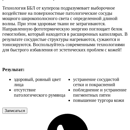
Технология ББЛ от купероза подразумевает выборочное
воздействие на поверхностные патологические сосуды
мощного широкополосного света с определенной длиной
волны. При этом здоровые ткани не затрагиваются.
Направленную фототермическую энергию поглощает белок
гемоглобин, который находится в расширенных капиллярах. В
результате сосудистые структуры нагреваются, сужаются и
тонизируются. Воспользуйтесь современными технологиями
для быстрого избавления от эстетических проблем с кожей!
Результат:
здоровый, ровный цвет
устранение сосудистой
лица
сетки и покраснений
отсутствие
побледнение и устранение
патологического румянца
пигментных пятен
повышение тургора кожи
Записаться